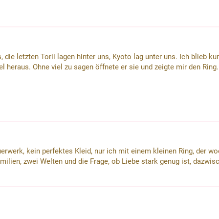
 die letzten Torii lagen hinter uns, Kyoto lag unter uns. Ich blieb kur
 heraus. Ohne viel zu sagen öffnete er sie und zeigte mir den Ring. 
uerwerk, kein perfektes Kleid, nur ich mit einem kleinen Ring, de
amilien, zwei Welten und die Frage, ob Liebe stark genug ist, dazw