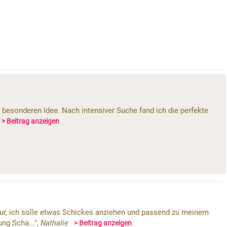
z besonderen Idee. Nach intensiver Suche fand ich die perfekte
> Beitrag anzeigen
nur, ich solle etwas Schickes anziehen und passend zu meinem
ung Scha...",
Nathalie
> Beitrag anzeigen