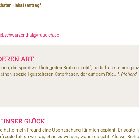
hsten Heiratsantrag"
.
id.schwarzenthal@traudich.de
DEREN ART
en, die sprichwörtlich „jeden Braten riecht“, bedurfte es einer gan
einen speziell gestalteten Osterhasen, der auf dem Rüc...",
Richard
 UNSER GLÜCK
 hatte mein Freund eine Überraschung für mich geplant. Er sagte 
rfreude fuhren wir los, ohne zu wissen, wohin es geht. Als wir Richt