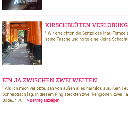
KIRSCHBLÜTEN VERLOBUNG
Wir erreichten die Spitze des Inari-Tempels,
"
seine Tasche und holte eine kleine Schachtel
EIN JA ZWISCHEN ZWEI WELTEN
Als ich mich verlobte, sah von außen alles harmlos aus. Kein Fe
"
Schreibtisch lag. In diesem Ring steckten zwei Religionen, zwei F
Bode...",
Ali
> Beitrag anzeigen