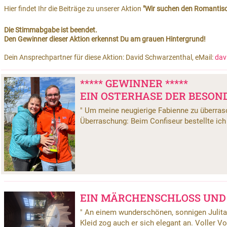
Hier findet Ihr die Beiträge zu unserer Aktion
"Wir suchen den Romantisc
Die Stimmabgabe ist beendet.
Den Gewinner dieser Aktion erkennst Du am grauen Hintergrund!
Dein Ansprechpartner für diese Aktion: David Schwarzenthal, eMail:
dav
***** GEWINNER *****
EIN OSTERHASE DER BESON
Um meine neugierige Fabienne zu überrasch
"
Überraschung: Beim Confiseur bestellte ich 
EIN MÄRCHENSCHLOSS UND
An einem wunderschönen, sonnigen Julitag
"
Kleid zog auch er sich elegant an. Voller Vo