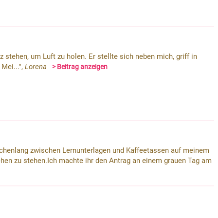
z stehen, um Luft zu holen. Er stellte sich neben mich, griff in
Mei...",
Lorena
> Beitrag anzeigen
r wochenlang zwischen Lernunterlagen und Kaffeetassen auf meinem
ischen zu stehen.Ich machte ihr den Antrag an einem grauen Tag am