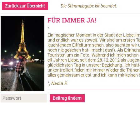
Zurück zur Übersicht
Die Stimmabgabe ist beendet.
FÜR IMMER JA!
"
Ein magischer Moment in der Stadt der Liebe: 
und endlich war es soweit. Wir sind am erste
leuchtenden Eiffelturm sehen, also suchten wir 
noch nie gesehen hat - macht das!). Als Erinner
Touristen um ein Foto. Während ich mich schon in
elf Jahren Liebe, seit dem 28.12.2012 als Jug
glücklichsten Tag in unserer Beziehung. Ich ha
unkontrolliert fielen mir immer wieder die Träne
alles gemeinsam erlebt und ich kann mir keinen 
",
Nadia F.